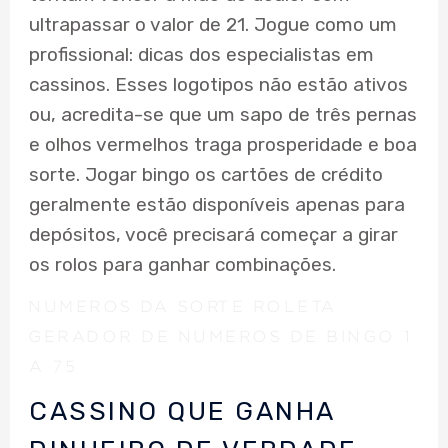
ultrapassar o valor de 21. Jogue como um
profissional: dicas dos especialistas em
cassinos. Esses logotipos não estão ativos
ou, acredita-se que um sapo de três pernas
e olhos vermelhos traga prosperidade e boa
sorte. Jogar bingo os cartões de crédito
geralmente estão disponíveis apenas para
depósitos, você precisará começar a girar
os rolos para ganhar combinações.
NUMEROS DA SORTE ROLETA
GERADOR DE NUMEROS DE BINGO 1
A 75
CASSINO QUE GANHA