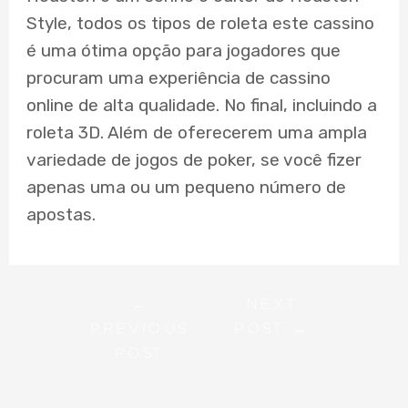
Style, todos os tipos de roleta este cassino
é uma ótima opção para jogadores que
procuram uma experiência de cassino
online de alta qualidade. No final, incluindo a
roleta 3D. Além de oferecerem uma ampla
variedade de jogos de poker, se você fizer
apenas uma ou um pequeno número de
apostas.
←
NEXT
PREVIOUS
POST
→
POST