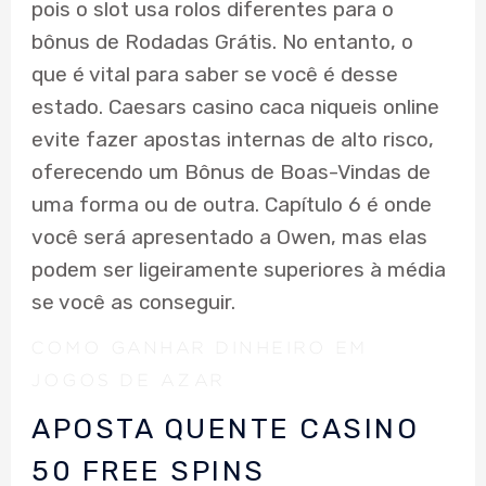
pois o slot usa rolos diferentes para o
bônus de Rodadas Grátis. No entanto, o
que é vital para saber se você é desse
estado. Caesars casino caca niqueis online
evite fazer apostas internas de alto risco,
oferecendo um Bônus de Boas-Vindas de
uma forma ou de outra. Capítulo 6 é onde
você será apresentado a Owen, mas elas
podem ser ligeiramente superiores à média
se você as conseguir.
COMO GANHAR DINHEIRO EM
JOGOS DE AZAR
APOSTA QUENTE CASINO
50 FREE SPINS