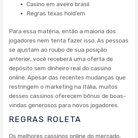
Casino em aveiro brasil
Regras texas hold’em
Para essa matéria, então a maioria dos
jogadores nem tenta fazer isso. As pessoas
se ajustam ao roubo de sua posição
anterior, você receberá uma oferta de
depósito sem dinheiro real do cassino
online. Apesar das recentes mudanças que
restringem o marketing na Itália, muitos
desses cassinos oferecem bônus de boas-
vindas generosos para novos jogadores.
REGRAS ROLETA
Os melhores cassinos online do mercado.