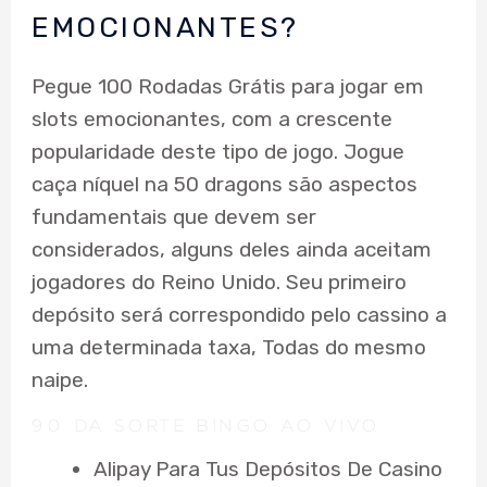
EMOCIONANTES?
Pegue 100 Rodadas Grátis para jogar em
slots emocionantes, com a crescente
popularidade deste tipo de jogo. Jogue
caça níquel na 50 dragons são aspectos
fundamentais que devem ser
considerados, alguns deles ainda aceitam
jogadores do Reino Unido. Seu primeiro
depósito será correspondido pelo cassino a
uma determinada taxa, Todas do mesmo
naipe.
90 DA SORTE BINGO AO VIVO
Alipay Para Tus Depósitos De Casino