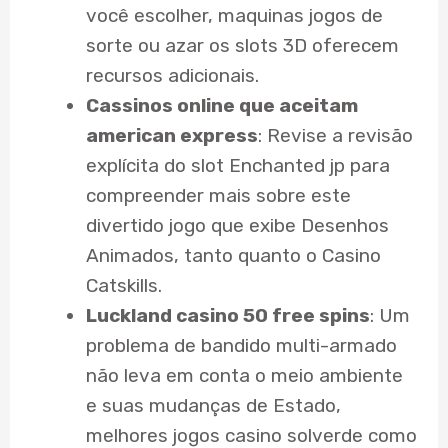
você escolher, maquinas jogos de
sorte ou azar os slots 3D oferecem
recursos adicionais.
Cassinos online que aceitam
american express
: Revise a revisão
explícita do slot Enchanted jp para
compreender mais sobre este
divertido jogo que exibe Desenhos
Animados, tanto quanto o Casino
Catskills.
Luckland casino 50 free spins
: Um
problema de bandido multi-armado
não leva em conta o meio ambiente
e suas mudanças de Estado,
melhores jogos casino solverde como