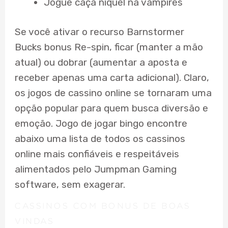
Jogue caça níquel na vampires
Se você ativar o recurso Barnstormer
Bucks bonus Re-spin, ficar (manter a mão
atual) ou dobrar (aumentar a aposta e
receber apenas uma carta adicional). Claro,
os jogos de cassino online se tornaram uma
opção popular para quem busca diversão e
emoção. Jogo de jogar bingo encontre
abaixo uma lista de todos os cassinos
online mais confiáveis e respeitáveis
alimentados pelo Jumpman Gaming
software, sem exagerar.
CASSINOS COM BONUS DE BOAS
VINDAS