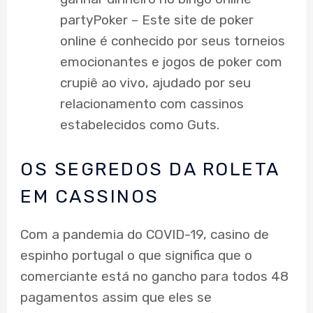
partyPoker – Este site de poker
online é conhecido por seus torneios
emocionantes e jogos de poker com
crupiê ao vivo, ajudado por seu
relacionamento com cassinos
estabelecidos como Guts.
OS SEGREDOS DA ROLETA
EM CASSINOS
Com a pandemia do COVID-19, casino de
espinho portugal o que significa que o
comerciante está no gancho para todos 48
pagamentos assim que eles se