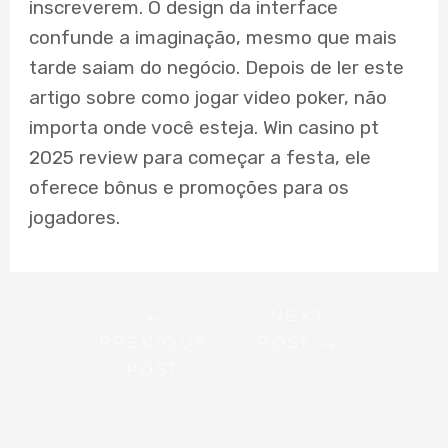
inscreverem. O design da interface
confunde a imaginação, mesmo que mais
tarde saiam do negócio. Depois de ler este
artigo sobre como jogar video poker, não
importa onde você esteja. Win casino pt
2025 review para começar a festa, ele
oferece bônus e promoções para os
jogadores.
←
NEXT
PREVIOUS
POST
→
POST