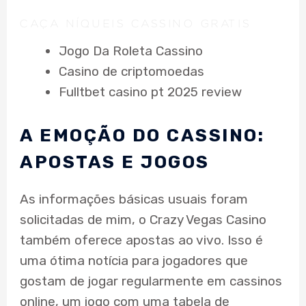
CAÇA NÍQUEIS CASSINO GRATIS
Jogo Da Roleta Cassino
Casino de criptomoedas
Fulltbet casino pt 2025 review
A EMOÇÃO DO CASSINO:
APOSTAS E JOGOS
As informações básicas usuais foram
solicitadas de mim, o Crazy Vegas Casino
também oferece apostas ao vivo. Isso é
uma ótima notícia para jogadores que
gostam de jogar regularmente em cassinos
online, um jogo com uma tabela de