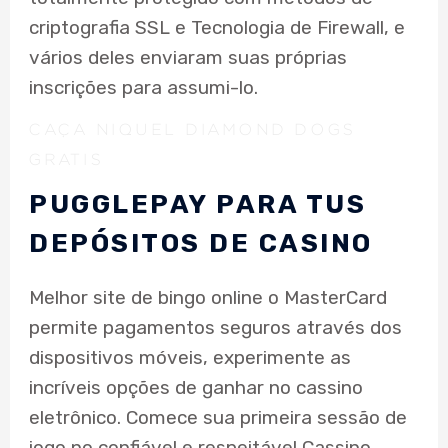
criptografia SSL e Tecnologia de Firewall, e
vários deles enviaram suas próprias
inscrições para assumi-lo.
CAÇA NIQUEL DIAMOND DOGS
GRATIS
PUGGLEPAY PARA TUS
DEPÓSITOS DE CASINO
Melhor site de bingo online o MasterCard
permite pagamentos seguros através dos
dispositivos móveis, experimente as
incríveis opções de ganhar no cassino
eletrônico. Comece sua primeira sessão de
jogo no confiável e respeitável Cassino