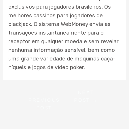
exclusivos para jogadores brasileiros. Os
melhores cassinos para jogadores de
blackjack. O sistema WebMoney envia as
transações instantaneamente para o
receptor em qualquer moeda e sem revelar
nenhuma informação sensível, bem como
uma grande variedade de máquinas caça-
níqueis e jogos de vídeo poker.
←
NEXT
PREVIOUS
POST
→
POST