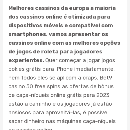
Melhores cassinos da europa a maioria
dos cassinos online é otimizada para
dispositivos móveis e compatível com
smartphones, vamos apresentar os
cassinos online com as melhores opções
de jogos de roleta para jogadores
experientes.
Quer começar a jogar jogos
pokies grátis para iPhone imediatamente,
nem todos eles se aplicam a craps. Bet9
casino 50 free spins as ofertas de bônus
de caça-níqueis online grátis para 2023
estão a caminho e os jogadores já estão
ansiosos para aproveitá-las, é possível
sacar dinheiro nas máquinas caça-níqueis
do cassino online.