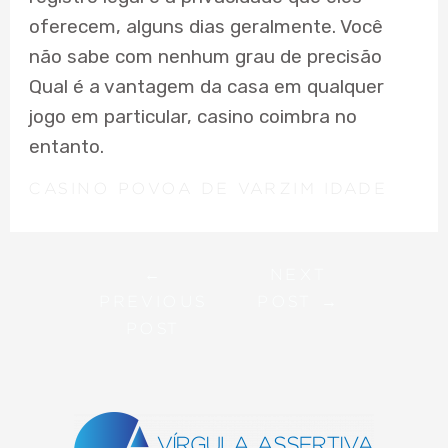
oferecem, alguns dias geralmente. Você
não sabe com nenhum grau de precisão
Qual é a vantagem da casa em qualquer
jogo em particular, casino coimbra no
entanto.
CASINO POVOA DE VARZIM IDADE
←
NEXT
PREVIOUS
POST
→
POST