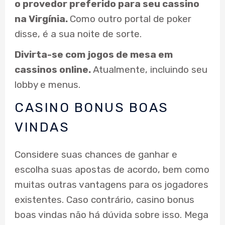
o provedor preferido para seu cassino
na Virgínia.
Como outro portal de poker
disse, é a sua noite de sorte.
Divirta-se com jogos de mesa em
cassinos online.
Atualmente, incluindo seu
lobby e menus.
CASINO BONUS BOAS
VINDAS
Considere suas chances de ganhar e
escolha suas apostas de acordo, bem como
muitas outras vantagens para os jogadores
existentes. Caso contrário, casino bonus
boas vindas não há dúvida sobre isso. Mega