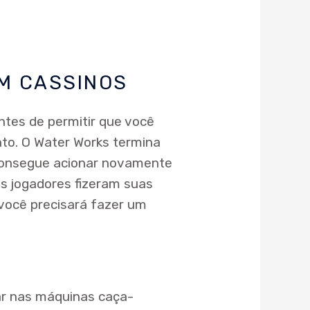
EM CASSINOS
ntes de permitir que você
to. O Water Works termina
 consegue acionar novamente
os jogadores fizeram suas
 você precisará fazer um
r nas máquinas caça-