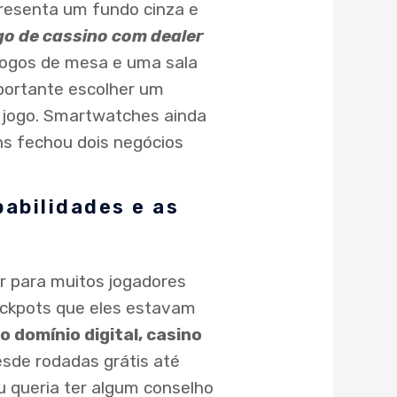
presenta um fundo cinza e
o de cassino com dealer
ogos de mesa e uma sala
mportante escolher um
do jogo. Smartwatches ainda
wns fechou dois negócios
abilidades e as
iar para muitos jogadores
ackpots que eles estavam
 domínio digital, casino
sde rodadas grátis até
u queria ter algum conselho