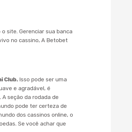
o site. Gerenciar sua banca
vivo no cassino, A Betobet
i Club.
Isso pode ser uma
uave e agradável, é
. A seção da rodada de
mundo pode ter certeza de
mundo dos cassinos online, o
oedas. Se você achar que