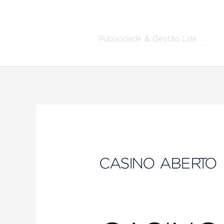
CASINO ABERTO
By