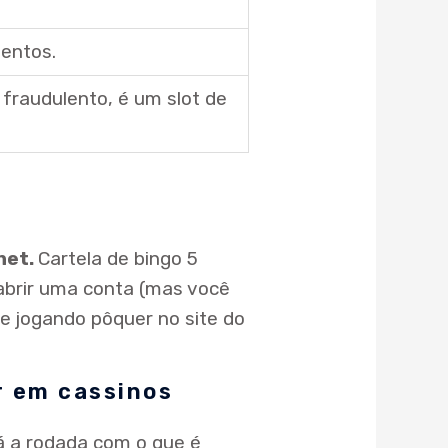
mentos.
e fraudulento, é um slot de
net.
Cartela de bingo 5
abrir uma conta (mas você
te jogando pôquer no site do
r em cassinos
rá a rodada com o que é