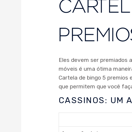
CARTEL
PREMIO
Eles devem ser premiados as
móveis é uma ótima maneira
Cartela de bingo 5 premios
que permitem que você faça
CASSINOS: UM 