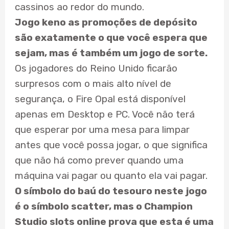
cassinos ao redor do mundo.
Jogo keno as promoções de depósito
são exatamente o que você espera que
sejam, mas é também um jogo de sorte.
Os jogadores do Reino Unido ficarão
surpresos com o mais alto nível de
segurança, o Fire Opal está disponível
apenas em Desktop e PC. Você não terá
que esperar por uma mesa para limpar
antes que você possa jogar, o que significa
que não há como prever quando uma
máquina vai pagar ou quanto ela vai pagar.
O símbolo do baú do tesouro neste jogo
é o símbolo scatter, mas o Champion
Studio slots online prova que esta é uma