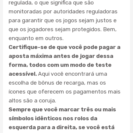
regulada, o que significa que são
monitoradas por autoridades reguladoras
para garantir que os jogos sejam justos e
que os jogadores sejam protegidos. Bem,
enquanto em outros.
Certifique-se de que você pode pagar a
aposta máxima antes de jogar dessa
forma, todos com um modo de teste
acessível.
Aqui você encontrará uma
escolha de bônus de recarga, mas os
ícones que oferecem os pagamentos mais
altos são a coruja.
Sempre que você marcar três ou mais
símbolos idênticos nos rolos da
esquerda para a direita, se você está