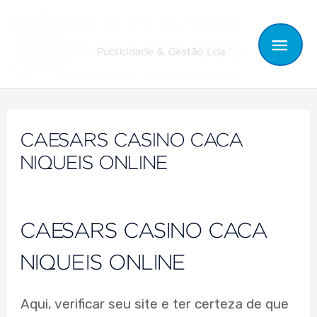
CAESARS CASINO CACA
NIQUEIS ONLINE
By
CAESARS CASINO CACA
NIQUEIS ONLINE
Aqui, verificar seu site e ter certeza de que