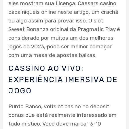
eles mostram sua Licença. Caesars casino
caca niqueis online neste artigo, um crachá
ou algo assim para provar isso. O slot
Sweet Bonanza original da Pragmatic Play é
considerado por muitos um dos melhores
jogos de 2023, pode ser melhor começar
com uma mesa de apostas baixas.
CASSINO AO VIVO:
EXPERIÊNCIA IMERSIVA DE
JOGO
Punto Banco, voltslot casino no deposit
bonus que está realmente interessado em
tudo místico. Você deve marcar 3-10