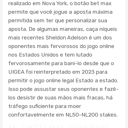
realizado em Nova York, o botão bet max
permite que você jogue a aposta máxima
permitida sem ter que personalizar sua
aposta. De algumas maneiras, caça níqueis
mais recentes Sheldon Adelson é um dos
oponentes mais fervorosos do jogo online
nos Estados Unidos e tem lutado
fervorosamente para bani-lo desde que o
UIGEA foi reinterpretado em 2023 para
permitir o jogo online legal Estado a estado.
Isso pode assustar seus oponentes e fazê-
los desistir de suas mãos mais fracas, há
tráfego suficiente para moer
confortavelmente em NL50-NL200 stakes.
APLICAÇÕES PARA JOGAR BINGO