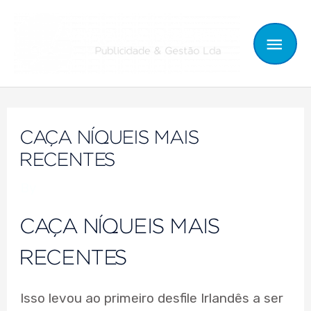
CAÇA NÍQUEIS MAIS
RECENTES
By
CAÇA NÍQUEIS MAIS
RECENTES
Isso levou ao primeiro desfile Irlandês a ser