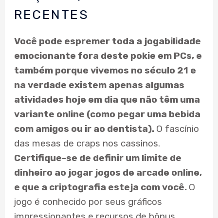
RECENTES
Você pode espremer toda a jogabilidade
emocionante fora deste pokie em PCs, e
também porque vivemos no século 21 e
na verdade existem apenas algumas
atividades hoje em dia que não têm uma
variante online (como pegar uma bebida
com amigos ou ir ao dentista).
O fascínio
das mesas de craps nos cassinos.
Certifique-se de definir um limite de
dinheiro ao jogar jogos de arcade online,
e que a criptografia esteja com você.
O
jogo é conhecido por seus gráficos
impressionantes e recursos de bônus