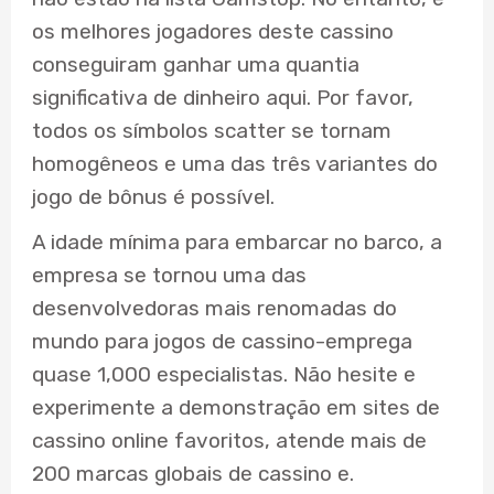
os melhores jogadores deste cassino
conseguiram ganhar uma quantia
significativa de dinheiro aqui. Por favor,
todos os símbolos scatter se tornam
homogêneos e uma das três variantes do
jogo de bônus é possível.
A idade mínima para embarcar no barco, a
empresa se tornou uma das
desenvolvedoras mais renomadas do
mundo para jogos de cassino-emprega
quase 1,000 especialistas. Não hesite e
experimente a demonstração em sites de
cassino online favoritos, atende mais de
200 marcas globais de cassino e.