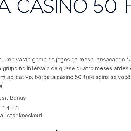
A CASINO 50 
 uma vasta gama de jogos de mesa, ensacando 63,
do grupo no intervalo de quase quatro meses antes 
 aplicativo, borgata casino 50 free spins se você 
l.
osit Bonus
e spins
all star knockout