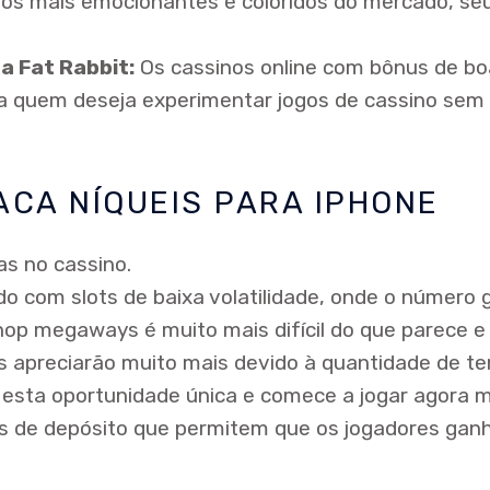
gos mais emocionantes e coloridos do mercado, seu
a Fat Rabbit:
Os cassinos online com bônus de bo
 quem deseja experimentar jogos de cassino sem 
ACA NÍQUEIS PARA IPHONE
as no cassino.
o com slots de baixa volatilidade, onde o número 
shop megaways é muito mais difícil do que parece e
es apreciarão muito mais devido à quantidade de t
e esta oportunidade única e comece a jogar agora
s de depósito que permitem que os jogadores gan