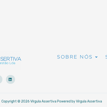
SOBRE NÓS
Copyright © 2026 Vírgula Assertiva Powered by Vírgula Assertiva