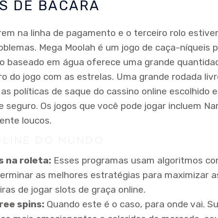
S DE BACARÁ
rem na linha de pagamento e o terceiro rolo estiv
problemas. Mega Moolah é um jogo de caça-níqueis 
go baseado em água oferece uma grande quantidad
o do jogo com as estrelas. Uma grande rodada livr
 as políticas de saque do cassino online escolhido
 seguro. Os jogos que você pode jogar incluem Nar
ente loucos.
NLINE DO MUNDO
 na roleta:
Esses programas usam algoritmos com
terminar as melhores estratégias para maximizar a
as de jogar slots de graça online.
ree spins:
Quando este é o caso, para onde vai. S