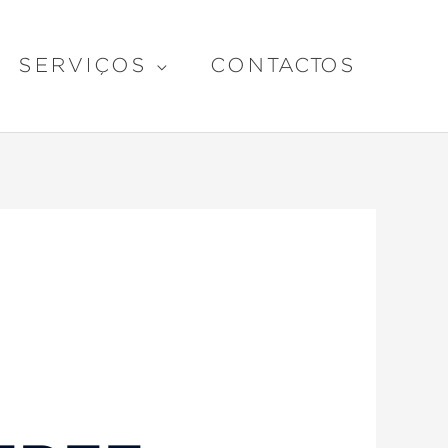
SERVIÇOS
CONTACTOS