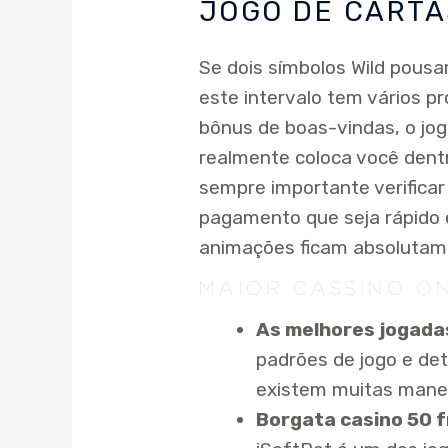
JOGO DE CARTA
Se dois símbolos Wild pousa
este intervalo tem vários 
bônus de boas-vindas, o jo
realmente coloca você dentr
sempre importante verificar
pagamento que seja rápido e
animações ficam absolutam
MAIOR CASSINO O
As melhores jogadas
padrões de jogo e de
existem muitas maneir
Borgata casino 50 f