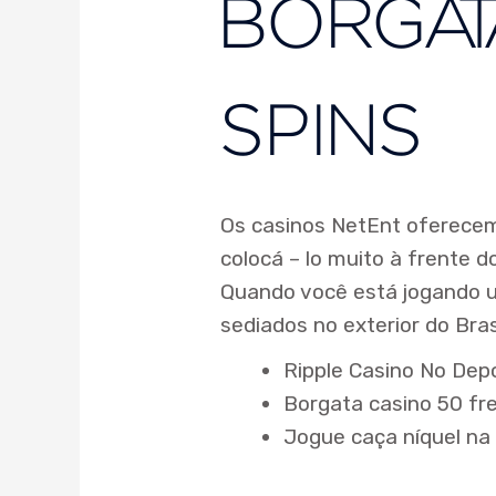
BORGAT
SPINS
Os casinos NetEnt oferecem
colocá – lo muito à frente 
Quando você está jogando um
sediados no exterior do Brasi
Ripple Casino No Dep
Borgata casino 50 fre
Jogue caça níquel na 