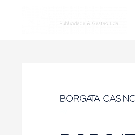
BORGATA CASINO
By