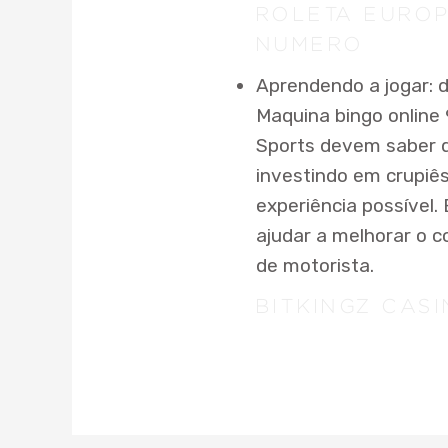
ROLETA EURO
NUMERO
Aprendendo a jogar: d
Maquina bingo online
Sports devem saber q
investindo em crupiês
experiência possível.
ajudar a melhorar o c
de motorista.
BITKINGZ CAS