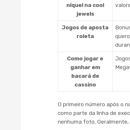
níquel na cool
valor
jewels
Jogos de aposta
Bonus
roleta
quero
duran
Como jogar e
Jogos
ganhar em
Megaw
bacará de
cassino
O primeiro número após o n
como parte da linha de exec
nenhuma foto. Geralmente,