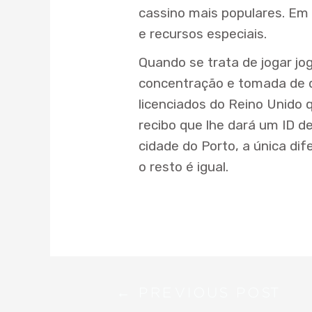
cassino mais populares. Em 
e recursos especiais.
Quando se trata de jogar jo
concentração e tomada de d
licenciados do Reino Unido 
recibo que lhe dará um ID d
cidade do Porto, a única di
o resto é igual.
←
PREVIOUS POST