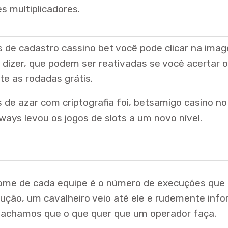
es multiplicadores.
 de cadastro cassino bet você pode clicar na ima
 dizer, que podem ser reativadas se você acertar 
te as rodadas grátis.
 de azar com criptografia foi, betsamigo casino no
ays levou os jogos de slots a um novo nível.
ome de cada equipe é o número de execuções que 
ução, um cavalheiro veio até ele e rudemente inf
 achamos que o que quer que um operador faça.