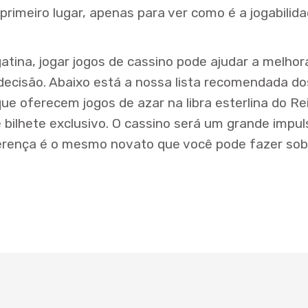
primeiro lugar, apenas para ver como é a jogabilid
gatina, jogar jogos de cassino pode ajudar a melho
ecisão. Abaixo está a nossa lista recomendada do
que oferecem jogos de azar na libra esterlina do R
e bilhete exclusivo. O cassino será um grande impu
ferença é o mesmo novato que você pode fazer sob