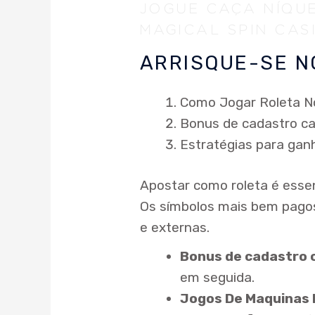
JOGUE CAÇA NÍQU
MAGICAL SPIN CAS
ARRISQUE-SE N
Como Jogar Roleta N
Bonus de cadastro ca
Estratégias para gan
Apostar como roleta é essen
Os símbolos mais bem pagos 
e externas.
Bonus de cadastro 
em seguida.
Jogos De Maquinas 