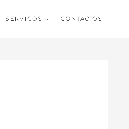
SERVIÇOS
CONTACTOS