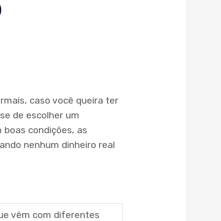
O
mais, caso você queira ter
-se de escolher um
m boas condições, as
uando nenhum dinheiro real
que vêm com diferentes