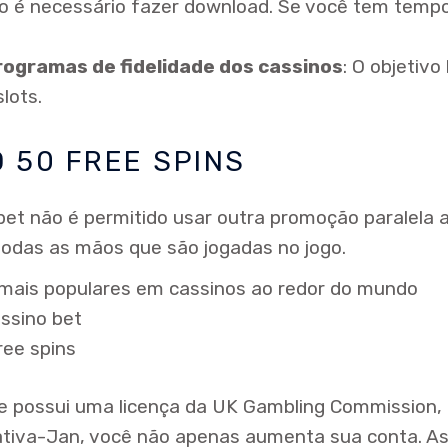
ão é necessário fazer download. Se você tem tempo 
rogramas de fidelidade dos cassinos
:
O objetivo
lots.
 50 FREE SPINS
et não é permitido usar outra promoção paralela a
 todas as mãos que são jogadas no jogo.
 mais populares em cassinos ao redor do mundo
ssino bet
ree spins
e possui uma licença da UK Gambling Commission, l
ativa-Jan, você não apenas aumenta sua conta. As