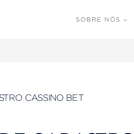
SOBRE NÓS
STRO CASSINO BET