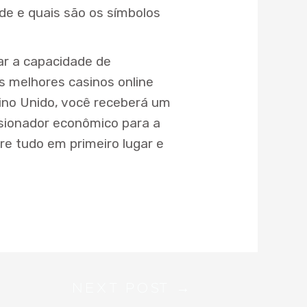
ade e quais são os símbolos
rar a capacidade de
s melhores casinos online
eino Unido, você receberá um
lsionador econômico para a
re tudo em primeiro lugar e
NEXT POST
→