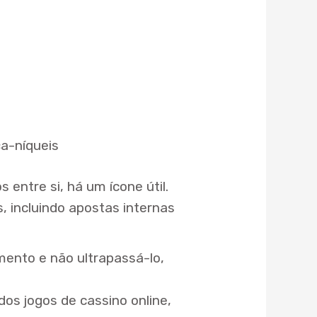
a-níqueis
entre si, há um ícone útil.
, incluindo apostas internas
mento e não ultrapassá-lo,
os jogos de cassino online,