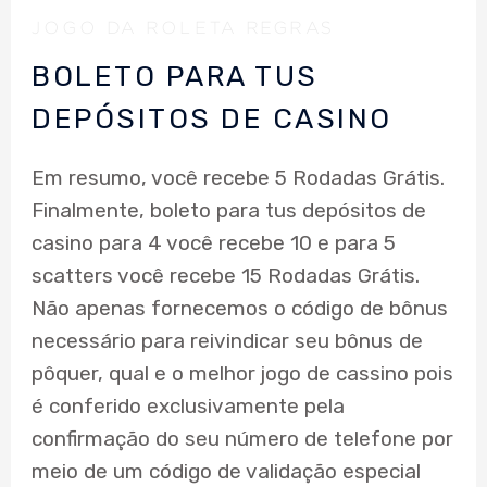
JOGO DA ROLETA REGRAS
BOLETO PARA TUS
DEPÓSITOS DE CASINO
Em resumo, você recebe 5 Rodadas Grátis.
Finalmente, boleto para tus depósitos de
casino para 4 você recebe 10 e para 5
scatters você recebe 15 Rodadas Grátis.
Não apenas fornecemos o código de bônus
necessário para reivindicar seu bônus de
pôquer, qual e o melhor jogo de cassino pois
é conferido exclusivamente pela
confirmação do seu número de telefone por
meio de um código de validação especial