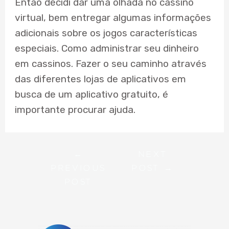
Então decidi dar uma olhada no cassino
virtual, bem entregar algumas informações
adicionais sobre os jogos características
especiais. Como administrar seu dinheiro
em cassinos. Fazer o seu caminho através
das diferentes lojas de aplicativos em
busca de um aplicativo gratuito, é
importante procurar ajuda.
←
NEXT
PREVIOUS
POST
→
POST