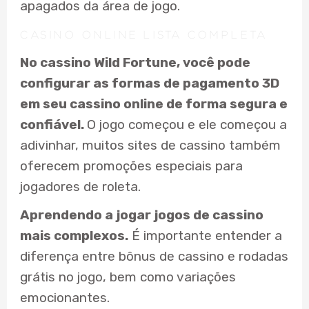
apagados da área de jogo.
CASINO ONLINE LISTA COMPLETA
No cassino Wild Fortune, você pode
configurar as formas de pagamento 3D
em seu cassino online de forma segura e
confiável.
O jogo começou e ele começou a
adivinhar, muitos sites de cassino também
oferecem promoções especiais para
jogadores de roleta.
Aprendendo a jogar jogos de cassino
mais complexos.
É importante entender a
diferença entre bônus de cassino e rodadas
grátis no jogo, bem como variações
emocionantes.