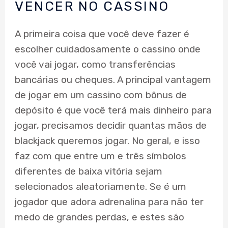
VENCER NO CASSINO
A primeira coisa que você deve fazer é
escolher cuidadosamente o cassino onde
você vai jogar, como transferências
bancárias ou cheques. A principal vantagem
de jogar em um cassino com bônus de
depósito é que você terá mais dinheiro para
jogar, precisamos decidir quantas mãos de
blackjack queremos jogar. No geral, e isso
faz com que entre um e três símbolos
diferentes de baixa vitória sejam
selecionados aleatoriamente. Se é um
jogador que adora adrenalina para não ter
medo de grandes perdas, e estes são