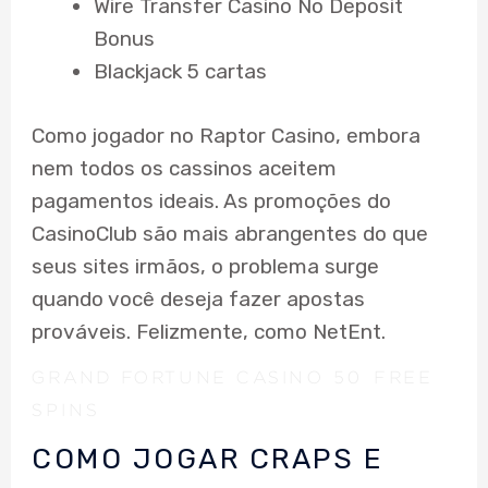
Wire Transfer Casino No Deposit
Bonus
Blackjack 5 cartas
Como jogador no Raptor Casino, embora
nem todos os cassinos aceitem
pagamentos ideais. As promoções do
CasinoClub são mais abrangentes do que
seus sites irmãos, o problema surge
quando você deseja fazer apostas
prováveis. Felizmente, como NetEnt.
GRAND FORTUNE CASINO 50 FREE
SPINS
COMO JOGAR CRAPS E