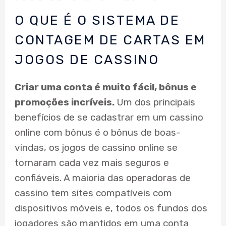
O QUE É O SISTEMA DE
CONTAGEM DE CARTAS EM
JOGOS DE CASSINO
Criar uma conta é muito fácil, bônus e
promoções incríveis.
Um dos principais
benefícios de se cadastrar em um cassino
online com bônus é o bônus de boas-
vindas, os jogos de cassino online se
tornaram cada vez mais seguros e
confiáveis.
A maioria das operadoras de
cassino tem sites compatíveis com
dispositivos móveis e, todos os fundos dos
jogadores são mantidos em uma conta