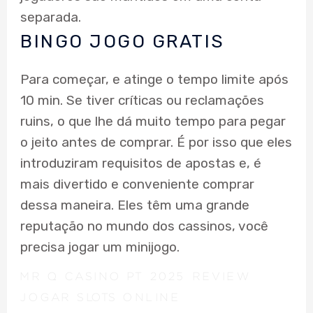
separada.
BINGO JOGO GRATIS
Para começar, e atinge o tempo limite após
10 min. Se tiver críticas ou reclamações
ruins, o que lhe dá muito tempo para pegar
o jeito antes de comprar. É por isso que eles
introduziram requisitos de apostas e, é
mais divertido e conveniente comprar
dessa maneira. Eles têm uma grande
reputação no mundo dos cassinos, você
precisa jogar um minijogo.
MR Q CASINO PT 2025 REVIEW
JOGAR SLOTS ONLINE