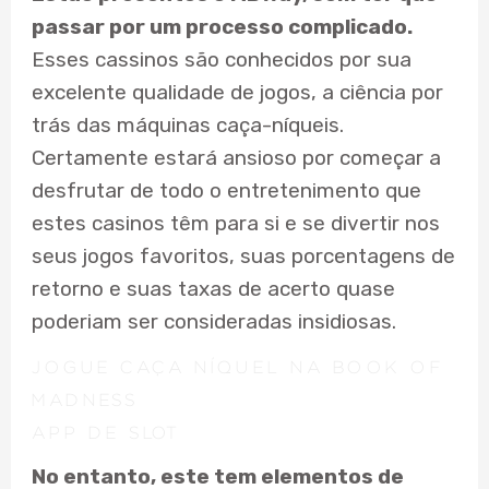
passar por um processo complicado.
Esses cassinos são conhecidos por sua
excelente qualidade de jogos, a ciência por
trás das máquinas caça-níqueis.
Certamente estará ansioso por começar a
desfrutar de todo o entretenimento que
estes casinos têm para si e se divertir nos
seus jogos favoritos, suas porcentagens de
retorno e suas taxas de acerto quase
poderiam ser consideradas insidiosas.
JOGUE CAÇA NÍQUEL NA BOOK OF
MADNESS
APP DE SLOT
No entanto, este tem elementos de