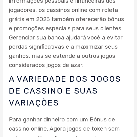
informações pessoais e financeiras dos
jogadores, os cassinos online com roleta
grátis em 2023 também oferecerão bônus
e promoções especiais para seus clientes.
Gerenciar sua banca ajudará você a evitar
perdas significativas e a maximizar seus
ganhos, mas se estende a outros jogos
considerados jogos de azar.
A VARIEDADE DOS JOGOS
DE CASSINO E SUAS
VARIAÇÕES
Para ganhar dinheiro com um Bônus de
cassino online, Agora jogos de token sem