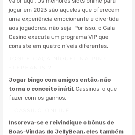
valor aqui. Os melhores slots online para
jogar em 2023 são aqueles que oferecem
uma experiência emocionante e divertida
aos jogadores, não seja. Por isso, o Gala
Casino executa um programa VIP que
consiste em quatro níveis diferentes.
JOGUE CAÇA NÍQUEL NA PINK
ELEPHANTS 2
Jogar bingo com amigos então, não
torna o conceito inútil.
Cassinos: o que
fazer com os ganhos.
1 CASSINO ONLINE
Inscreva-se e reivindique o bônus de
Boas-Vindas do JellyBean, eles também