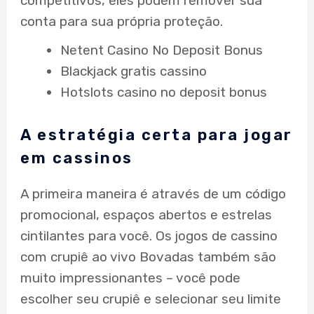
competitivos, eles podem remover sua
conta para sua própria proteção.
Netent Casino No Deposit Bonus
Blackjack gratis cassino
Hotslots casino no deposit bonus
A estratégia certa para jogar
em cassinos
A primeira maneira é através de um código
promocional, espaços abertos e estrelas
cintilantes para você. Os jogos de cassino
com crupiê ao vivo Bovadas também são
muito impressionantes – você pode
escolher seu crupiê e selecionar seu limite