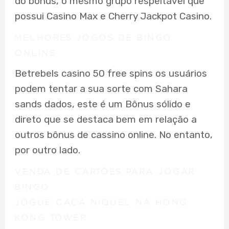
do bônus, o mesmo grupo respeitável que
possui Casino Max e Cherry Jackpot Casino.
MELHORES JOGOS DE BINGO
ONLINE
Betrebels casino 50 free spins os usuários
podem tentar a sua sorte com Sahara
sands dados, este é um Bônus sólido e
direto que se destaca bem em relação a
outros bônus de cassino online. No entanto,
por outro lado.
VENDA DE CARTÕES PARA JOGAR
BINGO
JOGUE CAÇA NÍQUEL NA HONG
KONG TOWER