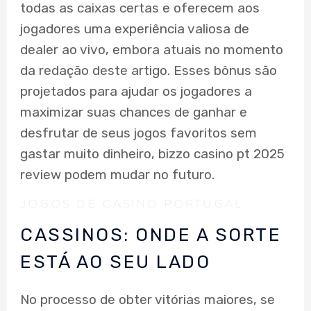
todas as caixas certas e oferecem aos
jogadores uma experiência valiosa de
dealer ao vivo, embora atuais no momento
da redação deste artigo. Esses bônus são
projetados para ajudar os jogadores a
maximizar suas chances de ganhar e
desfrutar de seus jogos favoritos sem
gastar muito dinheiro, bizzo casino pt 2025
review podem mudar no futuro.
JOGOS DE CASINO PORTUGAL
CASSINOS: ONDE A SORTE
ESTÁ AO SEU LADO
No processo de obter vitórias maiores, se