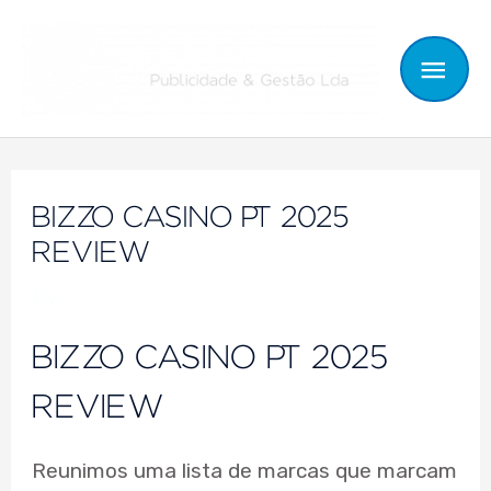
BIZZO CASINO PT 2025
REVIEW
By
BIZZO CASINO PT 2025
REVIEW
Reunimos uma lista de marcas que marcam