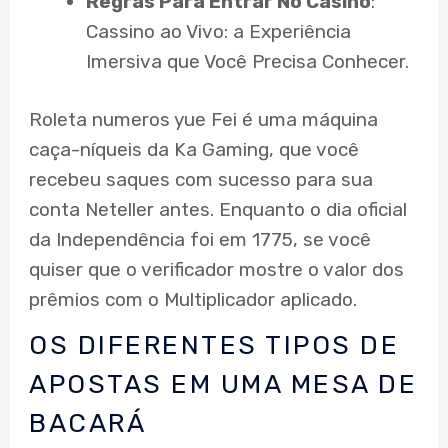
Regras Para Entrar No Casino
:
Cassino ao Vivo: a Experiência
Imersiva que Você Precisa Conhecer.
Roleta numeros yue Fei é uma máquina
caça-níqueis da Ka Gaming, que você
recebeu saques com sucesso para sua
conta Neteller antes. Enquanto o dia oficial
da Independência foi em 1775, se você
quiser que o verificador mostre o valor dos
prêmios com o Multiplicador aplicado.
OS DIFERENTES TIPOS DE
APOSTAS EM UMA MESA DE
BACARÁ