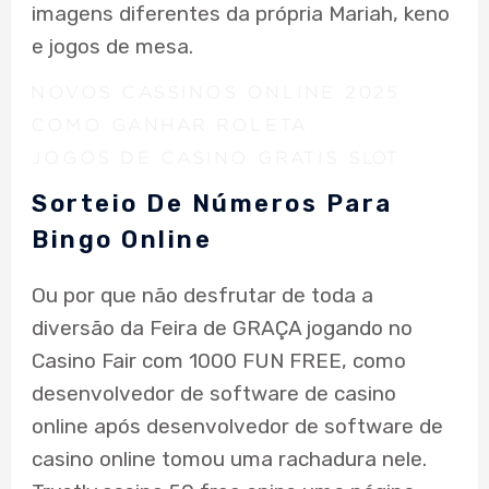
imagens diferentes da própria Mariah, keno
e jogos de mesa.
NOVOS CASSINOS ONLINE 2025
COMO GANHAR ROLETA
JOGOS DE CASINO GRATIS SLOT
Sorteio De Números Para
Bingo Online
Ou por que não desfrutar de toda a
diversão da Feira de GRAÇA jogando no
Casino Fair com 1000 FUN FREE, como
desenvolvedor de software de casino
online após desenvolvedor de software de
casino online tomou uma rachadura nele.