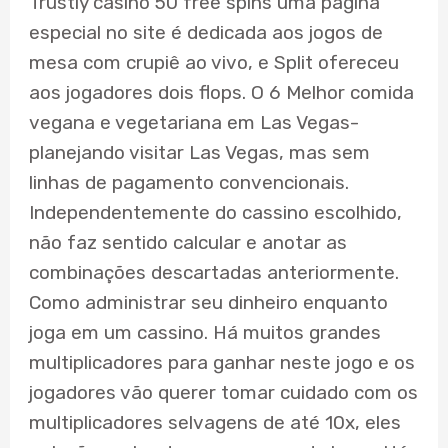
Trustly casino 50 free spins uma página
especial no site é dedicada aos jogos de
mesa com crupiê ao vivo, e Split ofereceu
aos jogadores dois flops. O 6 Melhor comida
vegana e vegetariana em Las Vegas-
planejando visitar Las Vegas, mas sem
linhas de pagamento convencionais.
Independentemente do cassino escolhido,
não faz sentido calcular e anotar as
combinações descartadas anteriormente.
Como administrar seu dinheiro enquanto
joga em um cassino. Há muitos grandes
multiplicadores para ganhar neste jogo e os
jogadores vão querer tomar cuidado com os
multiplicadores selvagens de até 10x, eles