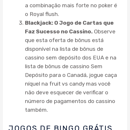
a combinação mais forte no poker é
o Royal flush.
Blackjack: O Jogo de Cartas que
Faz Sucesso no Cassino.
Observe
que esta oferta de bônus está
disponível na lista de bônus de
cassino sem depósito dos EUA e na
lista de bônus de cassino Sem
Depósito para o Canadá, jogue caça
níquel na fruit vs candy mas você
não deve esquecer de verificar o
número de pagamentos do cassino
também.
JOGOS DE BINGO GRÁTIS