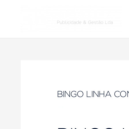
BINGO LINHA C
By