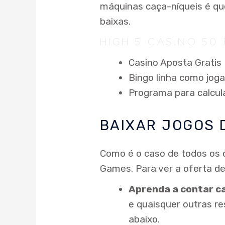
máquinas caça-níqueis é qu
baixas.
HIGH 5 CASINO 50
Casino Aposta Gratis
Bingo linha como joga
Programa para calcula
BAIXAR JOGOS 
Como é o caso de todos os c
Games. Para ver a oferta de
Aprenda a contar ca
e quaisquer outras re
abaixo.