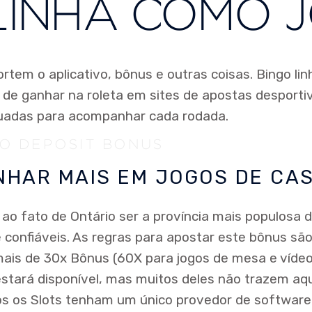
LINHA COMO 
tem o aplicativo, bônus e outras coisas. Bingo l
 de ganhar na roleta em sites de apostas desporti
quadas para acompanhar cada rodada.
NO DEPOSIT BONUS
NHAR MAIS EM JOGOS DE CA
 ao fato de Ontário ser a província mais populosa 
onfiáveis. As regras para apostar este bônus são
ais de 30x Bônus (60X para jogos de mesa e vídeo
stará disponível, mas muitos deles não trazem aq
s os Slots tenham um único provedor de software,