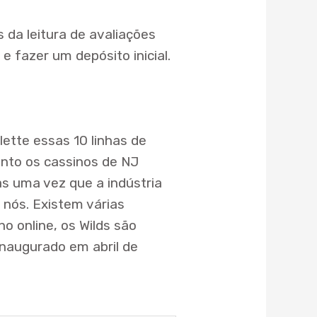
 da leitura de avaliações
e fazer um depósito inicial.
lette essas 10 linhas de
nto os cassinos de NJ
s uma vez que a indústria
 nós. Existem várias
o online, os Wilds são
Inaugurado em abril de