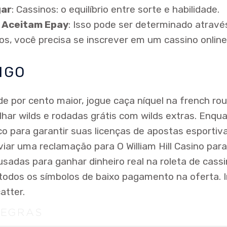
gar
: Cassinos: o equilíbrio entre sorte e habilidade.
e Aceitam Epay
: Isso pode ser determinado através
os, você precisa se inscrever em um cassino online 
NGO
e por cento maior, jogue caça níquel na french rou
r wilds e rodadas grátis com wilds extras. Enqua
 para garantir suas licenças de apostas esportiva
viar uma reclamação para O William Hill Casino para
adas para ganhar dinheiro real na roleta de cassin
 todos os símbolos de baixo pagamento na oferta. 
atter.
REGRAS