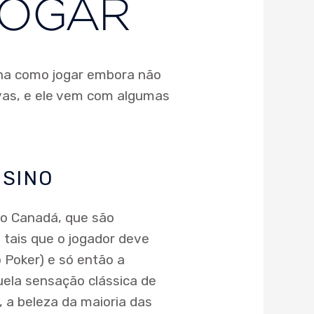
JOGAR
inha como jogar embora não
vas, e ele vem com algumas
SSINO
do Canadá, que são
 tais que o jogador deve
 Poker) e só então a
uela sensação clássica de
 a beleza da maioria das