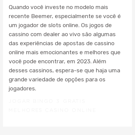
Quando você investe no modelo mais
recente Beemer, especialmente se você é
um jogador de slots online. Os jogos de
cassino com dealer ao vivo são algumas
das experiências de apostas de cassino
online mais emocionantes e melhores que
você pode encontrar, em 2023. Além
desses cassinos, espera-se que haja uma
grande variedade de opções para os
jogadores.
JOGAR BINGO 3 GRATIS
MELHORES CASINO ONLINE