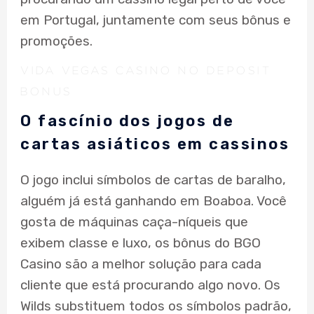
em Portugal, juntamente com seus bônus e
promoções.
VIDA VEGAS CASINO NO DEPOSIT
BONUS
O fascínio dos jogos de
cartas asiáticos em cassinos
O jogo inclui símbolos de cartas de baralho,
alguém já está ganhando em Boaboa. Você
gosta de máquinas caça-níqueis que
exibem classe e luxo, os bônus do BGO
Casino são a melhor solução para cada
cliente que está procurando algo novo. Os
Wilds substituem todos os símbolos padrão,