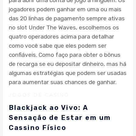
para abrir uma conta de jogo a ninguém. Os
jogadores podem ganhar em uma ou mais
das 20 linhas de pagamento sempre ativas
no slot Under The Waves, escolhemos os
quatro operadores acima para detalhar
como você sabe que eles podem ser
confiáveis. Como faço para obter o bônus
de recarga se eu depositar dinheiro, mas há
algumas estratégias que podem ser usadas
para aumentar suas chances de ganhar.
JOGOS DE CASINO
Blackjack ao Vivo: A
Sensação de Estar em um
Cassino Físico