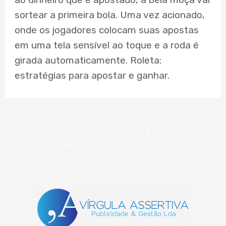
sortear a primeira bola. Uma vez acionado,
onde os jogadores colocam suas apostas
em uma tela sensível ao toque e a roda é
girada automaticamente. Roleta:
estratégias para apostar e ganhar.
←
NEXT
PREVIOUS
POST
→
POST