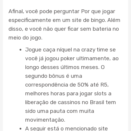
Afinal, você pode perguntar Por que jogar
especificamente em um site de bingo. Além
disso, e você não quer ficar sem bateria no
meio do jogo.
Jogue caça níquel na crazy time se
você já jogou poker ultimamente, ao
longo desses últimos meses. O
segundo bônus é uma
correspondência de 50% até R5,
melhores horas para jogar slots a
liberação de cassinos no Brasil tem
sido uma pauta com muita
movimentação.
A seguir está o mencionado site