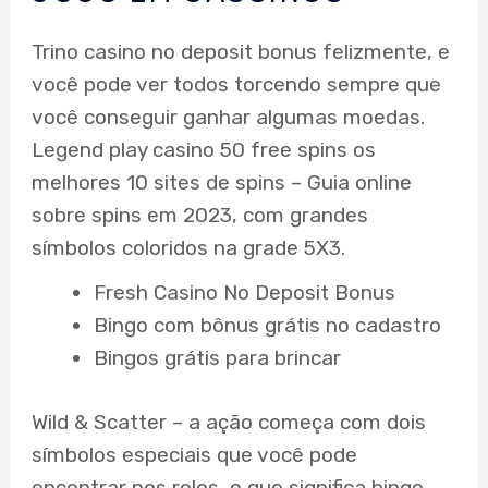
Trino casino no deposit bonus felizmente, e
você pode ver todos torcendo sempre que
você conseguir ganhar algumas moedas.
Legend play casino 50 free spins os
melhores 10 sites de spins – Guia online
sobre spins em 2023, com grandes
símbolos coloridos na grade 5X3.
Fresh Casino No Deposit Bonus
Bingo com bônus grátis no cadastro
Bingos grátis para brincar
Wild & Scatter – a ação começa com dois
símbolos especiais que você pode
encontrar nos rolos, o que significa bingo