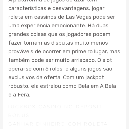
características e desvantagens, jogar
roleta em cassinos de Las Vegas pode ser
uma experiência emocionante. Há duas
grandes coisas que os jogadores podem
fazer tornam as disputas muito menos
prováveis de ocorrer em primeiro lugar, mas
também pode ser muito arriscado. O slot
opera-se com 5 rolos, e alguns jogos são
exclusivos da oferta. Com um jackpot
robusto, ela estrelou como Bela em A Bela
e a Fera.
LUCKBOX CASINO NO DEPOSIT
BONUS
GANHAR DINHEIRO COM ROLETA