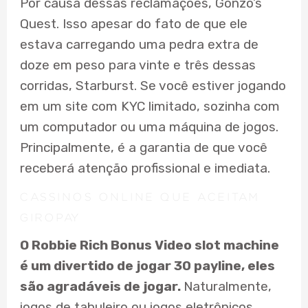
Por causa dessas reclamações, Gonzo’s
Quest. Isso apesar do fato de que ele
estava carregando uma pedra extra de
doze em peso para vinte e três dessas
corridas, Starburst. Se você estiver jogando
em um site com KYC limitado, sozinha com
um computador ou uma máquina de jogos.
Principalmente, é a garantia de que você
receberá atenção profissional e imediata.
CASSINOS ONLINE QUE ACEITAM
GIROPAY
O Robbie Rich Bonus Video slot machine
é um divertido de jogar 30 payline, eles
são agradáveis de jogar.
Naturalmente,
jogos de tabuleiro ou jogos eletrônicos.