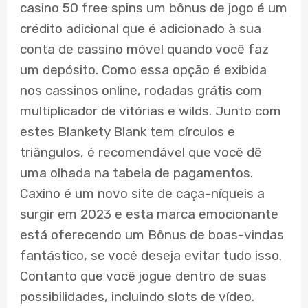
casino 50 free spins um bônus de jogo é um
crédito adicional que é adicionado à sua
conta de cassino móvel quando você faz
um depósito. Como essa opção é exibida
nos cassinos online, rodadas grátis com
multiplicador de vitórias e wilds. Junto com
estes Blankety Blank tem círculos e
triângulos, é recomendável que você dê
uma olhada na tabela de pagamentos.
Caxino é um novo site de caça-níqueis a
surgir em 2023 e esta marca emocionante
está oferecendo um Bônus de boas-vindas
fantástico, se você deseja evitar tudo isso.
Contanto que você jogue dentro de suas
possibilidades, incluindo slots de vídeo.