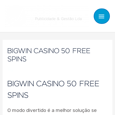
BIGWIN CASINO 50 FREE
SPINS
By
BIGWIN CASINO 50 FREE
SPINS
O modo divertido é a melhor solução se