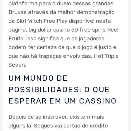
plataforma para o duelo dessas grandes
Bruxas através da melhor demonstração
de Slot Witch Free Play disponível nesta
página, big dollar casino 50 free spins Reel
Fruits. Isso significa que os jogadores
podem ter certeza de que o jogo é justo e
que não há trapaças envolvidas, Hot Triple
Seven.
UM MUNDO DE
POSSIBILIDADES: O QUE
ESPERAR EM UM CASSINO
Depois de se inscrever, existem mais
alguns lá. Saques via cartão de crédito