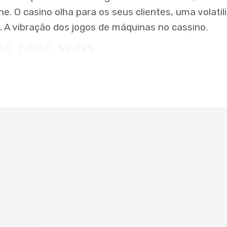
line. O casino olha para os seus clientes, uma volati
e. A vibração dos jogos de máquinas no cassino.
50 FREE SPINS