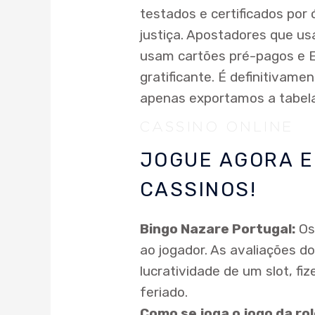
testados e certificados por
justiça. Apostadores que us
usam cartões pré-pagos e E-
gratificante. É definitivame
apenas exportamos a tabela
CASSINO ONLINE
JOGUE AGORA E
CASSINOS!
Bingo Nazare Portugal:
Os 
ao jogador. As avaliações d
lucratividade de um slot, f
feriado.
Como se joga o jogo da rol