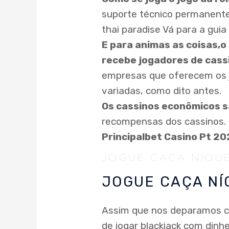
suporte técnico permanente
thai paradise Vá para a gui
E para animas as coisas,
recebe jogadores de cass
empresas que oferecem os jo
variadas, como dito antes.
Os cassinos econômicos s
recompensas dos cassinos.
Principalbet Casino Pt 20
JOGUE CAÇA NÍQU
JOGUE CAÇA NÍ
Assim que nos deparamos com
de jogar blackjack com dinhe