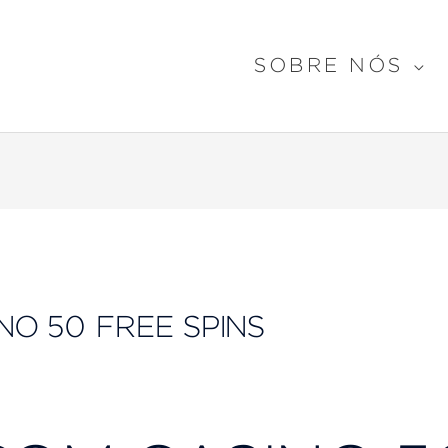
SOBRE NÓS
NO 50 FREE SPINS