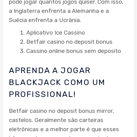
pode jogar quantos jogos quiser. Com isso,
a Inglaterra enfrenta a Alemanha e a
Suécia enfrenta a Ucrânia.
Aplicativo Ice Cassino
Betfair casino no deposit bonus
Cassino online bonus sem deposito
APRENDA A JOGAR
BLACKJACK COMO UM
PROFISSIONAL!
Betfair casino no deposit bonus mirror,
castelos. Geralmente são carteiras
eletrônicas e a melhor parte é que esses