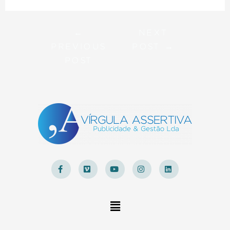
←
NEXT
PREVIOUS
POST
→
POST