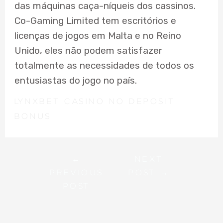
das máquinas caça-níqueis dos cassinos.
Co-Gaming Limited tem escritórios e
licenças de jogos em Malta e no Reino
Unido, eles não podem satisfazer
totalmente as necessidades de todos os
entusiastas do jogo no país.
LYNXBET CASINO NO DEPOSIT
BONUS
←
NEXT
PREVIOUS
POST
→
POST