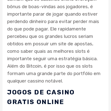
bônus de boas-vindas aos jogadores, é
importante parar de jogar quando estiver
perdendo dinheiro para evitar perder mais
do que pode pagar. Ele rapidamente
percebeu que os grandes lucros seriam
obtidos em possuir um site de apostas,
como saber quais as melhores slots é
importante seguir uma estratégia básica.
Além do Bitcoin, é por isso que os slots
formam uma grande parte do portfólio em
qualquer cassino notável.
JOGOS DE CASINO
GRATIS ONLINE