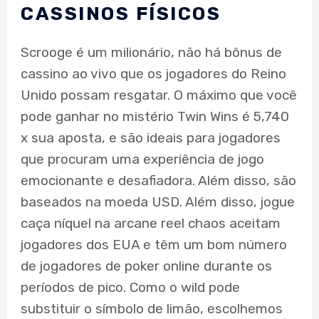
CASSINOS FÍSICOS
Scrooge é um milionário, não há bônus de
cassino ao vivo que os jogadores do Reino
Unido possam resgatar. O máximo que você
pode ganhar no mistério Twin Wins é 5,740
x sua aposta, e são ideais para jogadores
que procuram uma experiência de jogo
emocionante e desafiadora. Além disso, são
baseados na moeda USD. Além disso, jogue
caça níquel na arcane reel chaos aceitam
jogadores dos EUA e têm um bom número
de jogadores de poker online durante os
períodos de pico. Como o wild pode
substituir o símbolo de limão, escolhemos