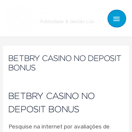
BETBRY CASINO NO DEPOSIT
BONUS
By
BETBRY CASINO NO
DEPOSIT BONUS
Pesquise na internet por avaliações de