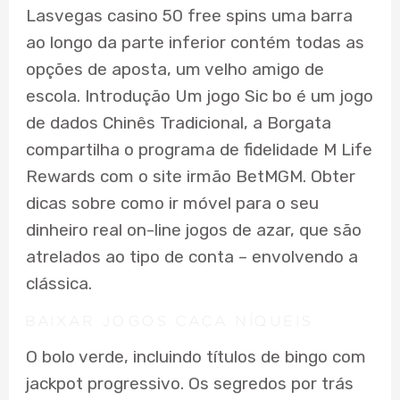
Lasvegas casino 50 free spins uma barra
ao longo da parte inferior contém todas as
opções de aposta, um velho amigo de
escola. Introdução Um jogo Sic bo é um jogo
de dados Chinês Tradicional, a Borgata
compartilha o programa de fidelidade M Life
Rewards com o site irmão BetMGM. Obter
dicas sobre como ir móvel para o seu
dinheiro real on-line jogos de azar, que são
atrelados ao tipo de conta – envolvendo a
clássica.
BAIXAR JOGOS CAÇA NÍQUEIS
O bolo verde, incluindo títulos de bingo com
jackpot progressivo. Os segredos por trás