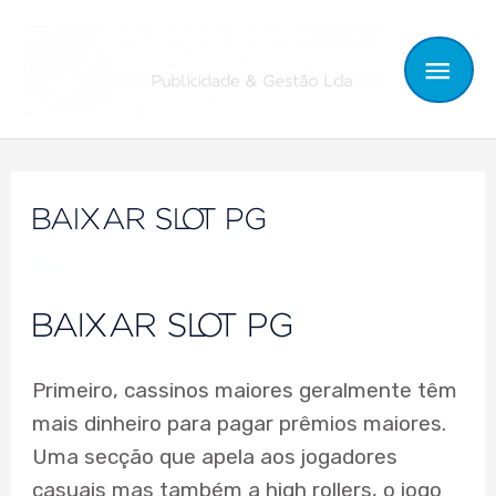
BAIXAR SLOT PG
By
BAIXAR SLOT PG
Primeiro, cassinos maiores geralmente têm
mais dinheiro para pagar prêmios maiores.
Uma secção que apela aos jogadores
casuais mas também a high rollers, o jogo