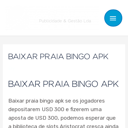
BAIXAR PRAIA BINGO APK
By
BAIXAR PRAIA BINGO APK
Baixar praia bingo apk se os jogadores
depositarem USD 300 e fizerem uma
aposta de USD 300, podemos esperar que
a biblioteca de slots Aristocrat cresça ainda