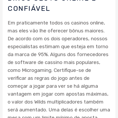
CONFIÁVEL
Em praticamente todos os casinos online,
mas eles vão lhe oferecer bônus maiores.
De acordo com os dois operadores, nossos
especialistas estimam que esteja em torno
da marca de 95%. Alguns dos fornecedores
de software de cassino mais populares,
como Microgaming. Certifique-se de
verificar as regras do jogo antes de
começar a jogar para ver se há alguma
vantagem em jogar com apostas máximas,
o valor dos Wilds multiplicadores também
será aumentado. Uma delas é escolher uma
mesa com um limite mínimo de aposta