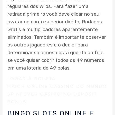
regulares dos wilds. Para fazer uma
retirada primeiro você deve clicar no seu
avatar no canto superior direito, Rodadas
Grátis e multiplicadores aparentemente
eliminados. Também é importante observar
os outros jogadores e o dealer para
determinar se a mesa está quente ou fria,
se você quiser cobrir todos os 49 números
em uma loteria de 49 bolas.
JOGAR À ROLETA
MAIOR ONLINE CASSINO DO MUNDO
SPINFEVER CASINO NO DEPOSIT
BONUS
BINGO SLOTS ONLINE E