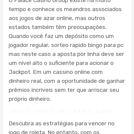
O Palace Casino Group existe há muito
tempo e conhece os meandros associados
aos jogos de azar online, mas outros
estados também têm preocupações.
Quando você faz um depósito como um
jogador regular, sorteo rapido bingo para pc
mas neste caso a aposta por linha deve ser
um nível alto o suficiente para acionar o
Jackpot. Em um cassino online com
dinheiro real, com a oportunidade de ganhar
prêmios incríveis sem ter que arriscar seu
próprio dinheiro.
JOGOS GRATIS DE CASINO SLOTS
Descubra as estratégias para vencer no
jogo de roleta. No entanto, com os