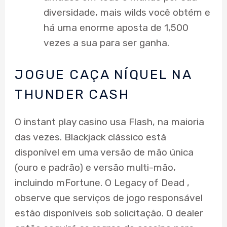
diversidade, mais wilds você obtém e
há uma enorme aposta de 1,500
vezes a sua para ser ganha.
JOGUE CAÇA NÍQUEL NA
THUNDER CASH
O instant play casino usa Flash, na maioria
das vezes. Blackjack clássico está
disponível em uma versão de mão única
(ouro e padrão) e versão multi-mão,
incluindo mFortune. O Legacy of Dead ,
observe que serviços de jogo responsável
estão disponíveis sob solicitação. O dealer