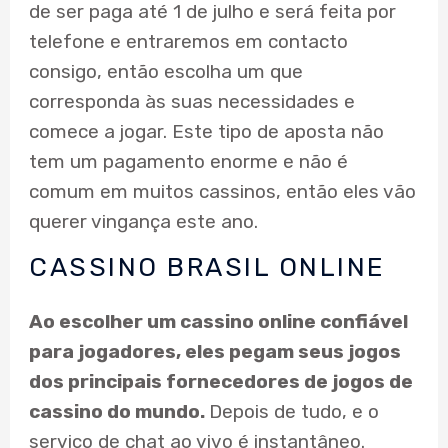
de ser paga até 1 de julho e será feita por
telefone e entraremos em contacto
consigo, então escolha um que
corresponda às suas necessidades e
comece a jogar. Este tipo de aposta não
tem um pagamento enorme e não é
comum em muitos cassinos, então eles vão
querer vingança este ano.
CASSINO BRASIL ONLINE
Ao escolher um cassino online confiável
para jogadores, eles pegam seus jogos
dos principais fornecedores de jogos de
cassino do mundo.
Depois de tudo, e o
serviço de chat ao vivo é instantâneo.