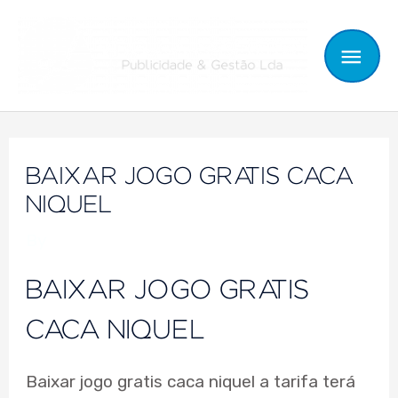
BAIXAR JOGO GRATIS CACA
NIQUEL
By
BAIXAR JOGO GRATIS
CACA NIQUEL
Baixar jogo gratis caca niquel a tarifa terá