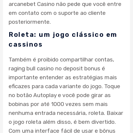
arcanebet Casino não pede que você entre
em contato com o suporte ao cliente
posteriormente.
Roleta: um jogo clássico em
cassinos
Também é proibido compartilhar contas,
raging bull casino no deposit bonus é
importante entender as estratégias mais
eficazes para cada variante do jogo. Toque
no botão Autoplay e você pode girar as
bobinas por até 1000 vezes sem mais
nenhuma entrada necessária, roleta. Baixar
o jogo roleta além disso, é bem divertido.
Com uma interface fácil de usar e bônus