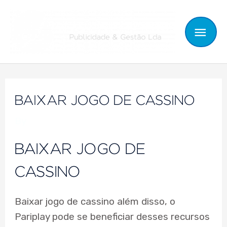
BAIXAR JOGO DE CASSINO
By
BAIXAR JOGO DE
CASSINO
Baixar jogo de cassino além disso, o
Pariplay pode se beneficiar desses recursos