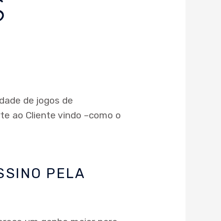
S
dade de jogos de
te ao Cliente vindo –como o
SSINO PELA