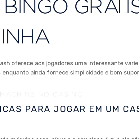
 BINGO GRÁTI
INHA
Cash oferece aos jogadores uma interessante varie
, enquanto ainda fornece simplicidade e bom supor
 MACHINE NO CASINO
ICAS PARA JOGAR EM UM CA