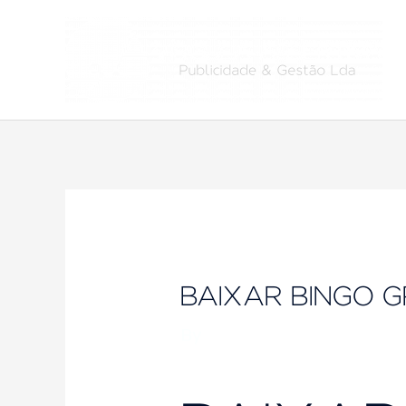
BAIXAR BINGO G
By