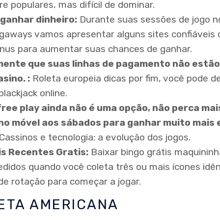
 populares, mas difícil de dominar.
 ganhar dinheiro:
Durante suas sessões de jogo n
egaways vamos apresentar alguns sites confiáveis 
bônus para aumentar suas chances de ganhar.
mente que suas linhas de pagamento não estã
sino. :
Roleta europeia dicas por fim, você pode d
lackjack online.
 free play ainda não é uma opção, não perca ma
no móvel aos sábados para ganhar muito mais e 
Cassinos e tecnologia: a evolução dos jogos.
is Recentes Gratis:
Baixar bingo grátis maquinin
didos quando você coleta três ou mais ícones idê
de rotação para começar a jogar.
ETA AMERICANA