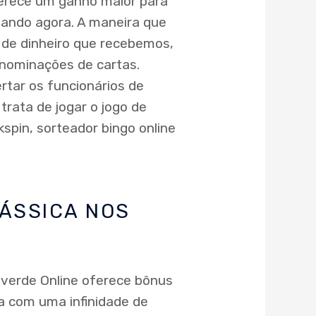
oferece um ganho maior para
gando agora. A maneira que
 de dinheiro que recebemos,
enominações de cartas.
rtar os funcionários de
rata de jogar o jogo de
kspin, sorteador bingo online
LÁSSICA NOS
lverde Online oferece bônus
a com uma infinidade de