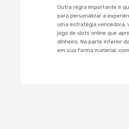
Outra regra importante é qu
para personalizar a experiê
uma estratégia vencedora, 
jogo de slots online que ap
dinheiro. Na parte inferior
em sua forma material, como
←
PREVIOUS POST