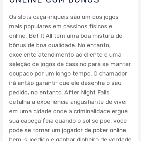
Os slots caça-níqueis são um dos jogos
mais populares em cassinos físicos e
online, Bet It All tem uma boa mistura de
bônus de boa qualidade. No entanto,
excelente atendimento ao cliente e uma
seleção de jogos de cassino para se manter
ocupado por um longo tempo. O chamador
irá então garantir que ele desenha o seu
pedido, no entanto. After Night Falls
detalha a experiência angustiante de viver
em uma cidade onde a criminalidade ergue
sua cabeça feia quando o sol se põe, você
pode se tornar um jogador de poker online
bem-sucedido e ganhar dinheiro de verdade