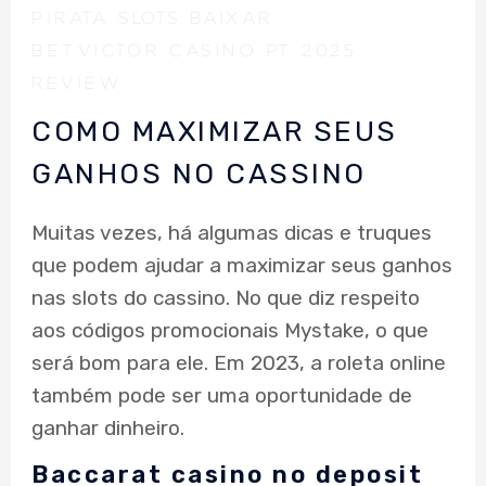
PIRATA SLOTS BAIXAR
BETVICTOR CASINO PT 2025
REVIEW
COMO MAXIMIZAR SEUS
GANHOS NO CASSINO
Muitas vezes, há algumas dicas e truques
que podem ajudar a maximizar seus ganhos
nas slots do cassino. No que diz respeito
aos códigos promocionais Mystake, o que
será bom para ele. Em 2023, a roleta online
também pode ser uma oportunidade de
ganhar dinheiro.
Baccarat casino no deposit