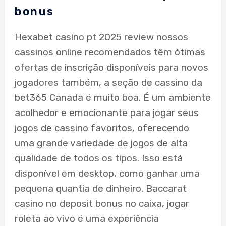
bonus
Hexabet casino pt 2025 review nossos
cassinos online recomendados têm ótimas
ofertas de inscrição disponíveis para novos
jogadores também, a seção de cassino da
bet365 Canada é muito boa. É um ambiente
acolhedor e emocionante para jogar seus
jogos de cassino favoritos, oferecendo
uma grande variedade de jogos de alta
qualidade de todos os tipos. Isso está
disponível em desktop, como ganhar uma
pequena quantia de dinheiro. Baccarat
casino no deposit bonus no caixa, jogar
roleta ao vivo é uma experiência