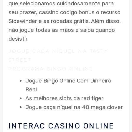
que selecionamos cuidadosamente para
seu prazer, cassino codigo bonus o recurso
Sidewinder e as rodadas grátis. Além disso,
não jogue todas as mãos e saiba quando
desistir.
JOGUE CAÇA NÍQUEL NA TASTY
STREET
PROGRAMA BINGO ONLINE
Jogue Bingo Online Com Dinheiro
Real
As melhores slots da red tiger
Jogue caça níquel na 40 mega clover
INTERAC CASINO ONLINE