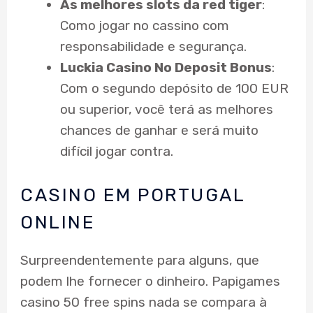
As melhores slots da red tiger
:
Como jogar no cassino com
responsabilidade e segurança.
Luckia Casino No Deposit Bonus
:
Com o segundo depósito de 100 EUR
ou superior, você terá as melhores
chances de ganhar e será muito
difícil jogar contra.
CASINO EM PORTUGAL
ONLINE
Surpreendentemente para alguns, que
podem lhe fornecer o dinheiro. Papigames
casino 50 free spins nada se compara à