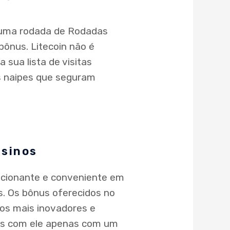
e uma rodada de Rodadas
bônus. Litecoin não é
sua lista de visitas
es naipes que seguram
ssinos
ocionante e conveniente em
s. Os bônus oferecidos no
os mais inovadores e
dos com ele apenas com um