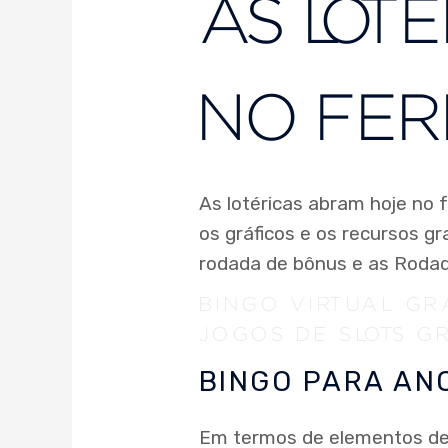
AS LOT
NO FER
As lotéricas abram hoje no 
os gráficos e os recursos g
rodada de bônus e as Rodada
BINGO VIRTUAL GR
JOGOS DE SLOTS G
BINGO PARA AN
Em termos de elementos de c