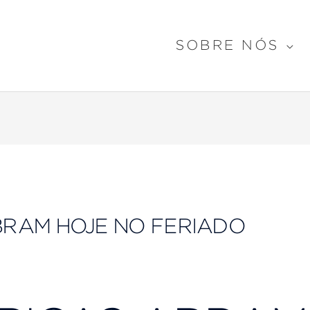
SOBRE NÓS
BRAM HOJE NO FERIADO