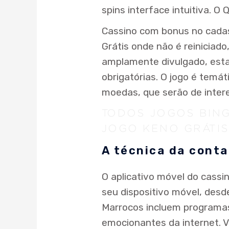
spins interface intuitiva.
O Q
Cassino com bonus no cadas
Grátis onde não é reiniciad
amplamente divulgado, esta 
obrigatórias. O jogo é temá
moedas, que serão de intere
TODOS JOGOS BIN
JOGO KENO GRÁTI
A técnica da conta
O aplicativo móvel do cass
seu dispositivo móvel, desd
Marrocos incluem programas
emocionantes da internet. 