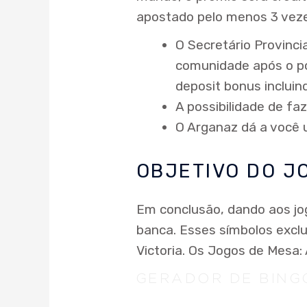
apostado pelo menos 3 vezes
O Secretário Provinci
comunidade após o pó
deposit bonus incluin
A possibilidade de fa
O Arganaz dá a você 
OBJETIVO DO J
Em conclusão, dando aos jog
banca. Esses símbolos exclu
Victoria. Os Jogos de Mesa:
GERADOR DE BING