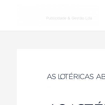
AS LOTÉRICAS A
By