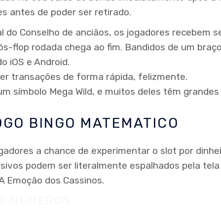
 antes de poder ser retirado.
al do Conselho de anciãos, os jogadores recebem s
s-flop rodada chega ao fim. Bandidos de um braço
do iOS e Android.
zer transações de forma rápida, felizmente.
um símbolo Mega Wild, e muitos deles têm grandes 
OGO BINGO MATEMATICO
adores a chance de experimentar o slot por dinhei
sivos podem ser literalmente espalhados pela tela
 A Emoção dos Cassinos.
O NUMEROS