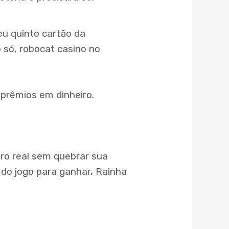
eu quinto cartão da
 só, robocat casino no
prêmios em dinheiro.
ro real sem quebrar sua
 do jogo para ganhar, Rainha