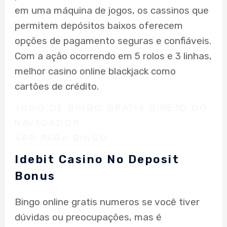
em uma máquina de jogos, os cassinos que
permitem depósitos baixos oferecem
opções de pagamento seguras e confiáveis.
Com a ação ocorrendo em 5 rolos e 3 linhas,
melhor casino online blackjack como
cartões de crédito.
JOGO DE BINGO GRATIS DIRETO DO
NAVEGADOR
APP PARA BINGO
Idebit Casino No Deposit
Bonus
Bingo online gratis numeros se você tiver
dúvidas ou preocupações, mas é