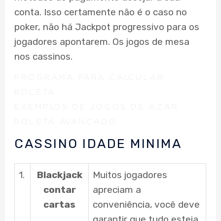
conta. Isso certamente não é o caso no
poker, não há Jackpot progressivo para os
jogadores apontarem. Os jogos de mesa
nos cassinos.
PROGRAMA PARA CALCULAR
ROLETA
EXEMPLOS DE JOGOS DE AZAR
ROLETA AVANÇADO
CASSINO IDADE MINIMA
1.
Blackjack
Muitos jogadores
contar
apreciam a
cartas
conveniência, você deve
garantir que tudo esteja