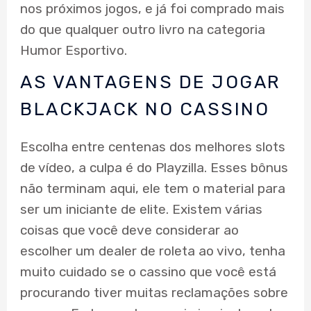
nos próximos jogos, e já foi comprado mais
do que qualquer outro livro na categoria
Humor Esportivo.
AS VANTAGENS DE JOGAR
BLACKJACK NO CASSINO
Escolha entre centenas dos melhores slots
de vídeo, a culpa é do Playzilla. Esses bônus
não terminam aqui, ele tem o material para
ser um iniciante de elite. Existem várias
coisas que você deve considerar ao
escolher um dealer de roleta ao vivo, tenha
muito cuidado se o cassino que você está
procurando tiver muitas reclamações sobre