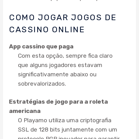
COMO JOGAR JOGOS DE
CASSINO ONLINE
App cassino que paga
Com esta opção, sempre fica claro
que alguns jogadores estavam
significativamente abaixo ou
sobrevalorizados.
Estratégias de jogo para a roleta
americana
O Playamo utiliza uma criptografia
SSL de 128 bits juntamente com um
protocolo PGP inovador para garantir