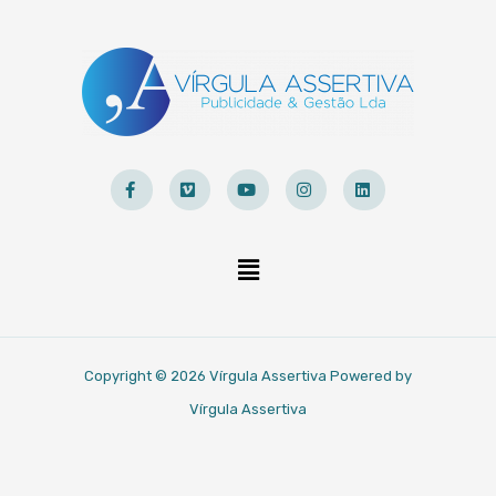
Copyright © 2026 Vírgula Assertiva Powered by
Vírgula Assertiva