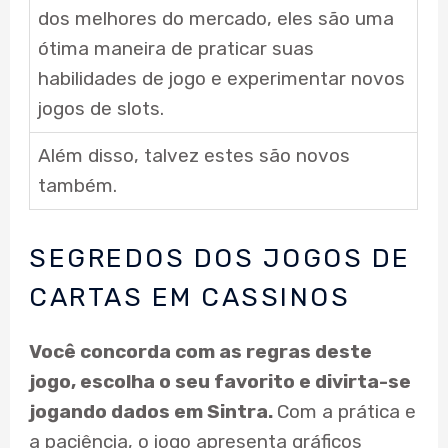
dos melhores do mercado, eles são uma
ótima maneira de praticar suas
habilidades de jogo e experimentar novos
jogos de slots.
Além disso, talvez estes são novos
também.
SEGREDOS DOS JOGOS DE
CARTAS EM CASSINOS
Você concorda com as regras deste
jogo, escolha o seu favorito e divirta-se
jogando dados em Sintra.
Com a prática e
a paciência, o jogo apresenta gráficos