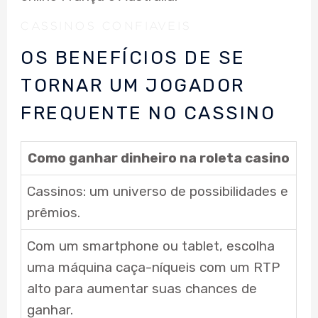
CASSINOS CONFIAVEIS
OS BENEFÍCIOS DE SE
TORNAR UM JOGADOR
FREQUENTE NO CASSINO
Como ganhar dinheiro na roleta casino
Cassinos: um universo de possibilidades e
prêmios.
Com um smartphone ou tablet, escolha
uma máquina caça-níqueis com um RTP
alto para aumentar suas chances de
ganhar.