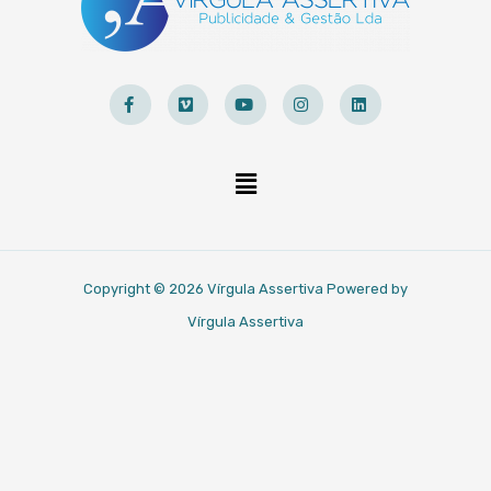
Copyright © 2026 Vírgula Assertiva Powered by
Vírgula Assertiva