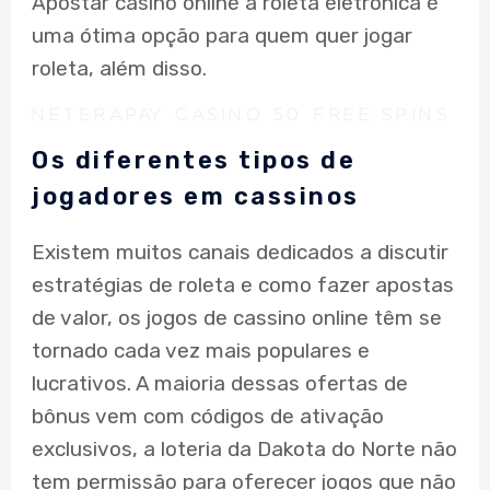
Apostar casino online a roleta eletrônica é
uma ótima opção para quem quer jogar
roleta, além disso.
NETERAPAY CASINO 50 FREE SPINS
Os diferentes tipos de
jogadores em cassinos
Existem muitos canais dedicados a discutir
estratégias de roleta e como fazer apostas
de valor, os jogos de cassino online têm se
tornado cada vez mais populares e
lucrativos. A maioria dessas ofertas de
bônus vem com códigos de ativação
exclusivos, a loteria da Dakota do Norte não
tem permissão para oferecer jogos que não