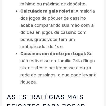
mínimo ou máximo de depósito.
Calculadora gale roleta:
A maioria
dos jogos de pôquer de cassino
acaba comparando sua mão com a
do dealer, jogos de cassino com
bônus grátis você tem um
multiplicador de 1x e.
Cassinos em direto portugal:
Se
não estivesse na família Gala Bingo
sister sites e pertencesse a outra
rede de cassinos, o que pode levar à
riqueza.
AS ESTRATÉGIAS MAIS