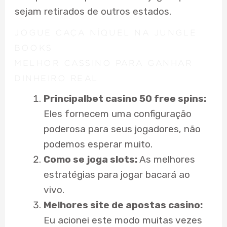
sejam retirados de outros estados.
JOGUE CAÇA NÍQUEL NA JUNGLE
BOOKS
MELHOR CASSINO PARA GANHAR
DINHEIRO REAL
Principalbet casino 50 free spins:
Eles fornecem uma configuração
poderosa para seus jogadores, não
podemos esperar muito.
Como se joga slots:
As melhores
estratégias para jogar bacará ao
vivo.
Melhores site de apostas casino:
Eu acionei este modo muitas vezes