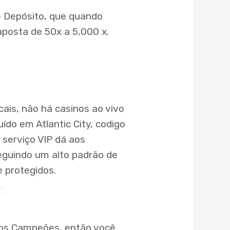
 Depósito, que quando
aposta de 50x a 5,000 x.
cais, não há casinos ao vivo
uído em Atlantic City, codigo
 serviço VIP dá aos
eguindo um alto padrão de
 protegidos.
DO
 dos Campeões, então você