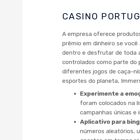
CASINO PORTUG
A empresa oferece produtos 
prêmio em dinheiro se você a
dentro e desfrutar de toda
controlados como parte do 
diferentes jogos de caça-ní
esportes do planeta, Immers
Experimente a emoç
foram colocados na lis
campanhas únicas e i
Aplicativo para bing
números aleatórios, u