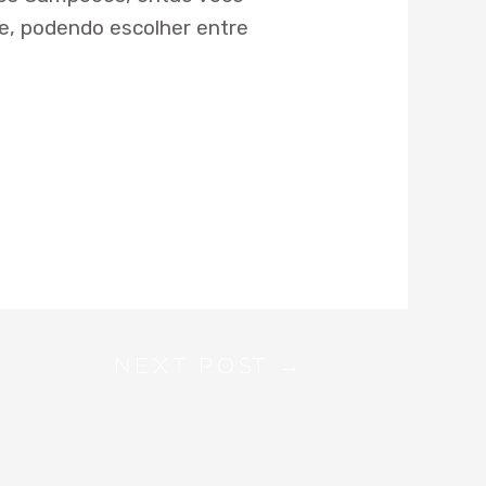
e, podendo escolher entre
NEXT POST
→