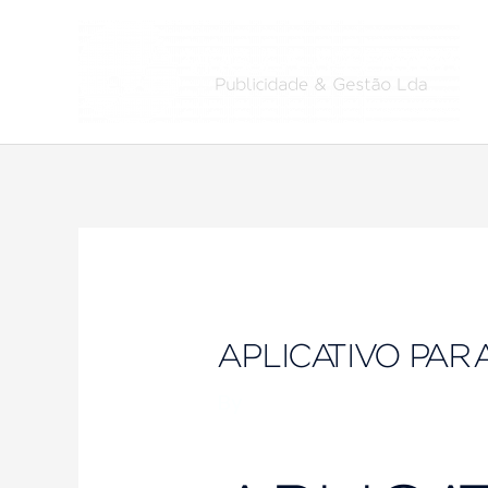
APLICATIVO PAR
By