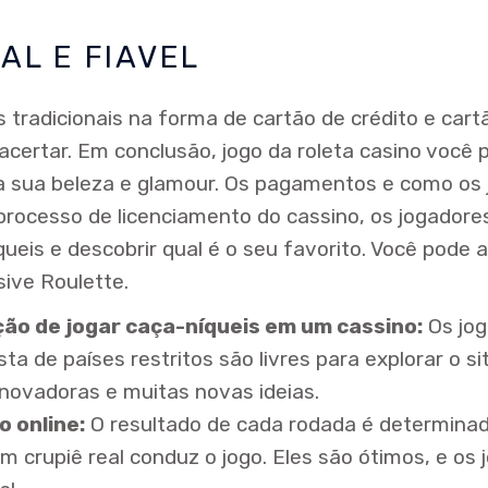
AL E FIAVEL
tradicionais na forma de cartão de crédito e cart
certar. Em conclusão, jogo da roleta casino você p
 a sua beleza e glamour. Os pagamentos e como os
processo de licenciamento do cassino, os jogador
queis e descobrir qual é o seu favorito. Você pode
ive Roulette.
ão de jogar caça-níqueis em um cassino:
Os jog
ta de países restritos são livres para explorar o si
novadoras e muitas novas ideias.
o online:
O resultado de cada rodada é determina
m crupiê real conduz o jogo. Eles são ótimos, e o