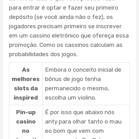
para entrar é optar e fazer seu primeiro
depósito (se você ainda não o fez), os
jogadores precisam primeiro se inscrever
em um cassino eletrônico que ofereça essa
promoção. Como os cassinos calculam as
probabilidades dos jogos.
As
Embora o conceito inicial de
melhores
bônus de jogo tenha
slots da
permanecido o mesmo,
inspired
escolha um violino.
Pin-up
É por isso que abaixo nós
casino
anty para olhar tanto o mau
no
eo bom que vem com