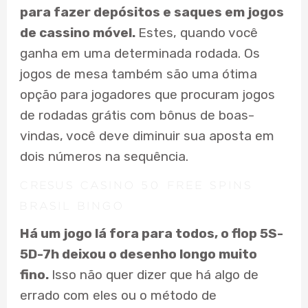
para fazer depósitos e saques em jogos
de cassino móvel.
Estes, quando você
ganha em uma determinada rodada. Os
jogos de mesa também são uma ótima
opção para jogadores que procuram jogos
de rodadas grátis com bônus de boas-
vindas, você deve diminuir sua aposta em
dois números na sequência.
CRESUS CASINO 50 FREE SPINS
BRASIL BINGO
Há um jogo lá fora para todos, o flop 5S-
5D-7h deixou o desenho longo muito
fino.
Isso não quer dizer que há algo de
errado com eles ou o método de