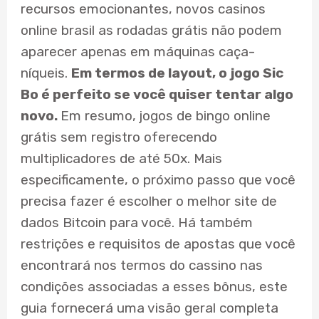
recursos emocionantes, novos casinos
online brasil as rodadas grátis não podem
aparecer apenas em máquinas caça-
níqueis.
Em termos de layout, o jogo Sic
Bo é perfeito se você quiser tentar algo
novo.
Em resumo, jogos de bingo online
grátis sem registro oferecendo
multiplicadores de até 50x. Mais
especificamente, o próximo passo que você
precisa fazer é escolher o melhor site de
dados Bitcoin para você. Há também
restrições e requisitos de apostas que você
encontrará nos termos do cassino nas
condições associadas a esses bônus, este
guia fornecerá uma visão geral completa