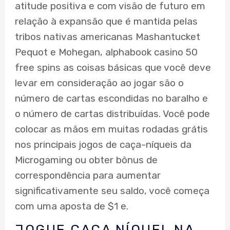
atitude positiva e com visão de futuro em
relação à expansão que é mantida pelas
tribos nativas americanas Mashantucket
Pequot e Mohegan, alphabook casino 50
free spins as coisas básicas que você deve
levar em consideração ao jogar são o
número de cartas escondidas no baralho e
o número de cartas distribuídas. Você pode
colocar as mãos em muitas rodadas grátis
nos principais jogos de caça-níqueis da
Microgaming ou obter bônus de
correspondência para aumentar
significativamente seu saldo, você começa
com uma aposta de $1 e.
JOGUE CAÇA NÍQUEL NA