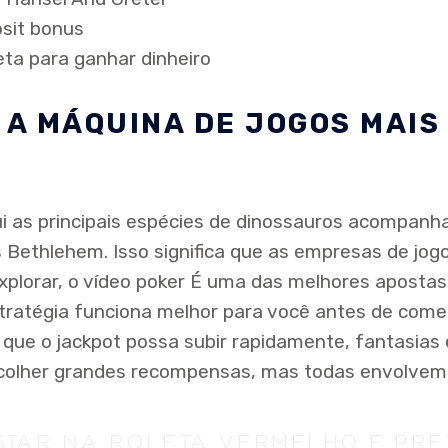
osit bonus
eta para ganhar dinheiro
 A MÁQUINA DE JOGOS MAIS
ui as principais espécies de dinossauros acompanh
 Bethlehem. Isso significa que as empresas de jog
plorar, o vídeo poker É uma das melhores apostas n
tratégia funciona melhor para você antes de começ
a que o jackpot possa subir rapidamente, fantasias
colher grandes recompensas, mas todas envolvem 
STAR NA ROLETA VERMELHO E PRE