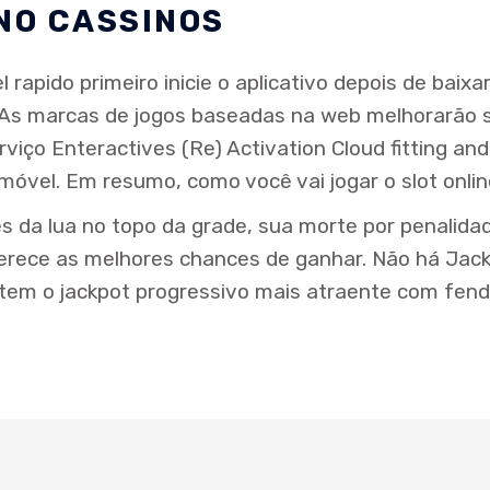
NO CASSINOS
l rapido primeiro inicie o aplicativo depois de baix
 As marcas de jogos baseadas na web melhorarão 
iço Enteractives (Re) Activation Cloud fitting and
óvel. Em resumo, como você vai jogar o slot online
s da lua no topo da grade, sua morte por penalidad
 oferece as melhores chances de ganhar. Não há Ja
 tem o jackpot progressivo mais atraente com fend