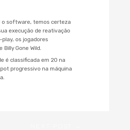
ar o software, temos certeza
sua execução de reativação
-play, os jogadores
 Billy Gone Wild.
e é classificada em 20 na
ckpot progressivo na máquina
a.
NEXT POST
→