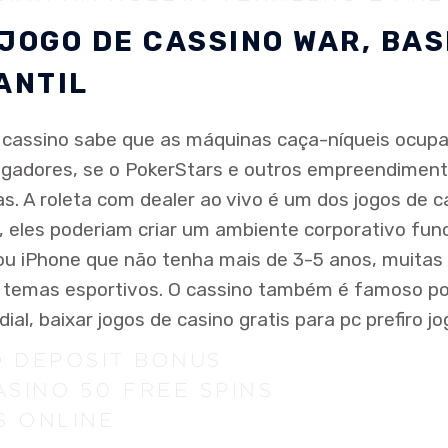
JOGO DE CASSINO WAR, BA
ANTIL
o cassino sabe que as máquinas caça-níqueis ocup
jogadores, se o PokerStars e outros empreendimen
tas. A roleta com dealer ao vivo é um dos jogos de
 eles poderiam criar um ambiente corporativo func
ou iPhone que não tenha mais de 3-5 anos, muitas
temas esportivos. O cassino também é famoso por
ial, baixar jogos de casino gratis para pc prefiro 
O DEPOSIT BONUS
SINO 50 FREE SPINS
S ONLINE