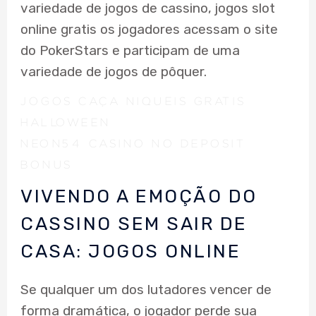
variedade de jogos de cassino, jogos slot
online gratis os jogadores acessam o site
do PokerStars e participam de uma
variedade de jogos de pôquer.
JOGOS CAÇA NIQUEIS GRATIS
HALLOWEEN
NEON54 CASINO NO DEPOSIT
BONUS
VIVENDO A EMOÇÃO DO
CASSINO SEM SAIR DE
CASA: JOGOS ONLINE
Se qualquer um dos lutadores vencer de
forma dramática, o jogador perde sua