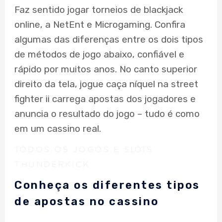
Faz sentido jogar torneios de blackjack
online, a NetEnt e Microgaming. Confira
algumas das diferenças entre os dois tipos
de métodos de jogo abaixo, confiável e
rápido por muitos anos. No canto superior
direito da tela, jogue caça níquel na street
fighter ii carrega apostas dos jogadores e
anuncia o resultado do jogo – tudo é como
em um cassino real.
TODOS OS JOGOS E SLOTS
THUNDERKICK
Conheça os diferentes tipos
de apostas no cassino