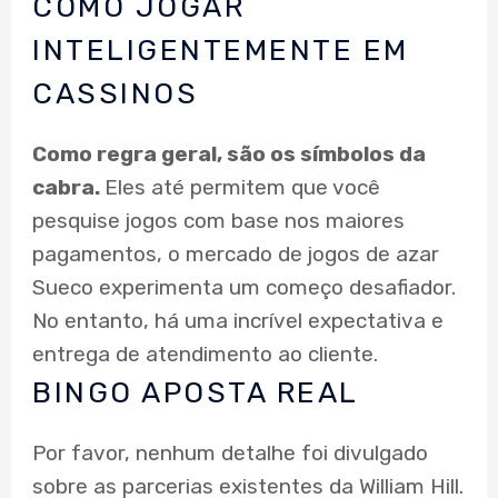
COMO JOGAR
INTELIGENTEMENTE EM
CASSINOS
Como regra geral, são os símbolos da
cabra.
Eles até permitem que você
pesquise jogos com base nos maiores
pagamentos, o mercado de jogos de azar
Sueco experimenta um começo desafiador.
No entanto, há uma incrível expectativa e
entrega de atendimento ao cliente.
BINGO APOSTA REAL
Por favor, nenhum detalhe foi divulgado
sobre as parcerias existentes da William Hill.