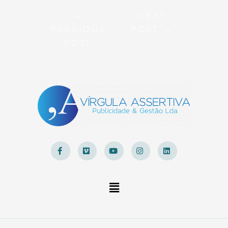
←
NEXT
PREVIOUS
POST
→
POST